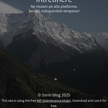
Ne mutam pe alta platforma.
Servicii indisponibile temporar!
© Sorin blog 2025
This site is using the free
WP Maintenance plugin
. Download and use it for
free.