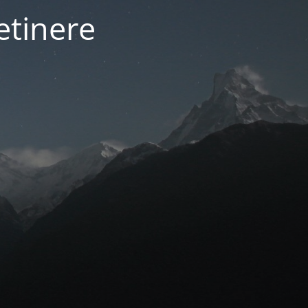
etinere