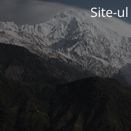
Site-u