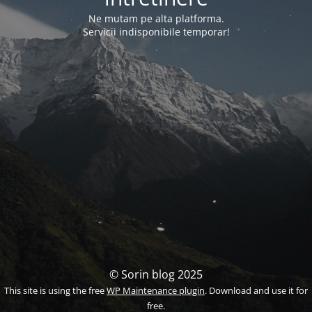
Ne mutam pe alta platforma.
Servicii indisponibile temporar!
© Sorin blog 2025
This site is using the free
WP Maintenance plugin
. Download and use it for
free.