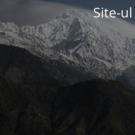
Site-u