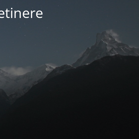
etinere