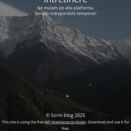
Ne mutam pe alta platforma.
Servicii indisponibile temporar!
© Sorin blog 2025
This site is using the free
WP Maintenance plugin
. Download and use it for
free.