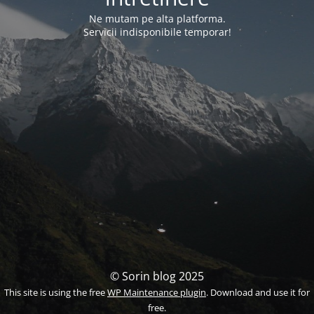
Ne mutam pe alta platforma.
Servicii indisponibile temporar!
© Sorin blog 2025
This site is using the free
WP Maintenance plugin
. Download and use it for
free.