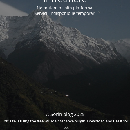
Ne mutam pe alta platforma.
Servicii indisponibile temporar!
© Sorin blog 2025
This site is using the free
WP Maintenance plugin
. Download and use it for
free.