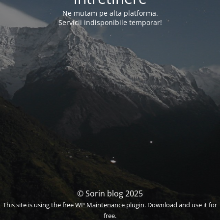
Ne mutam pe alta platforma.
Servicii indisponibile temporar!
© Sorin blog 2025
This site is using the free
WP Maintenance plugin
. Download and use it for
free.