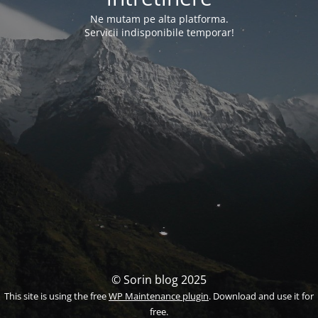
Ne mutam pe alta platforma.
Servicii indisponibile temporar!
© Sorin blog 2025
This site is using the free
WP Maintenance plugin
. Download and use it for
free.