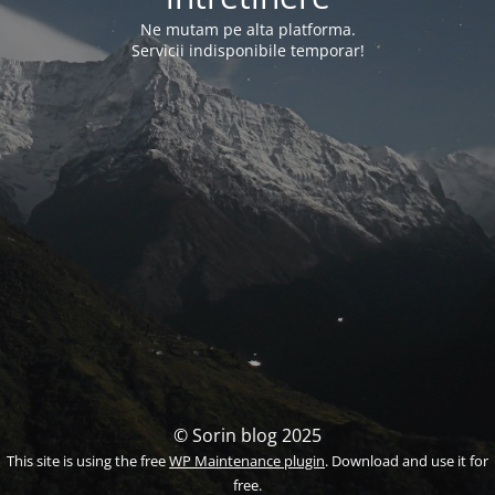
Ne mutam pe alta platforma.
Servicii indisponibile temporar!
© Sorin blog 2025
This site is using the free
WP Maintenance plugin
. Download and use it for
free.