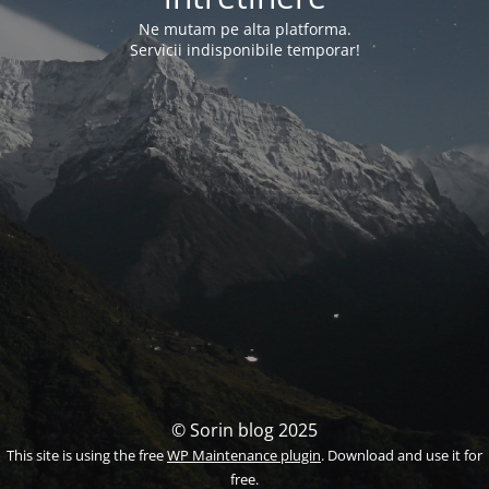
Ne mutam pe alta platforma.
Servicii indisponibile temporar!
© Sorin blog 2025
This site is using the free
WP Maintenance plugin
. Download and use it for
free.