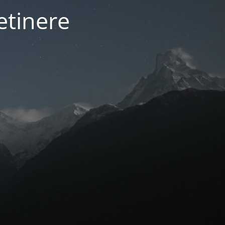
etinere