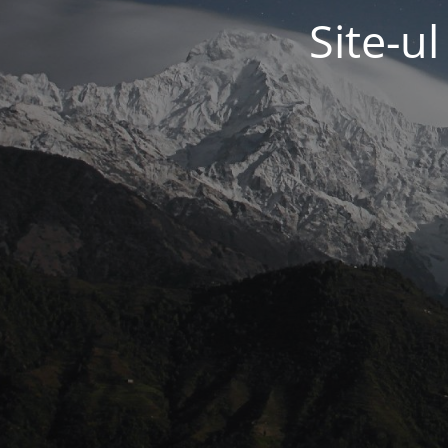
Site-u