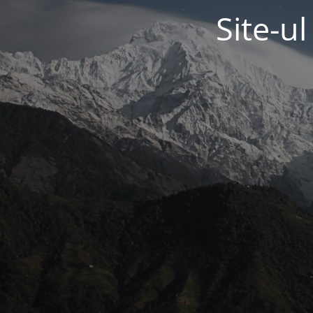
Site-u