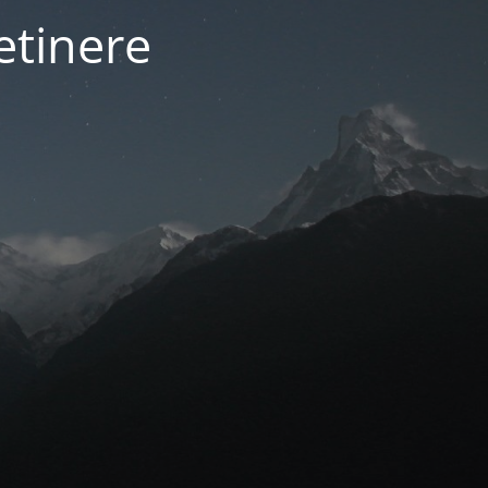
etinere