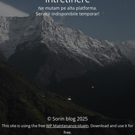
Ne mutam pe alta platforma.
Servicii indisponibile temporar!
© Sorin blog 2025
This site is using the free
WP Maintenance plugin
. Download and use it for
free.