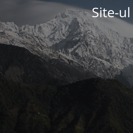
Site-u