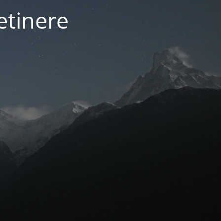
etinere