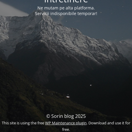
Ne mutam pe alta platforma.
Servicii indisponibile temporar!
© Sorin blog 2025
This site is using the free
WP Maintenance plugin
. Download and use it for
free.