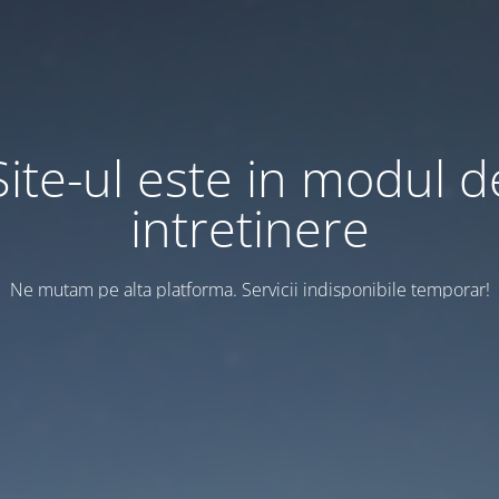
Site-ul este in modul d
intretinere
Ne mutam pe alta platforma. Servicii indisponibile temporar!