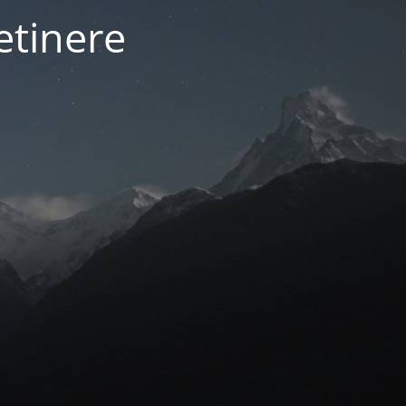
etinere