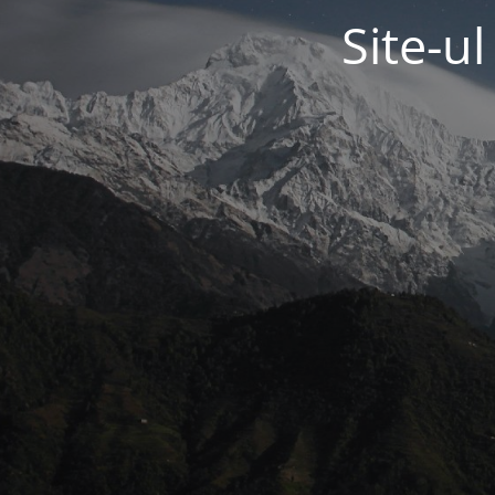
Site-u