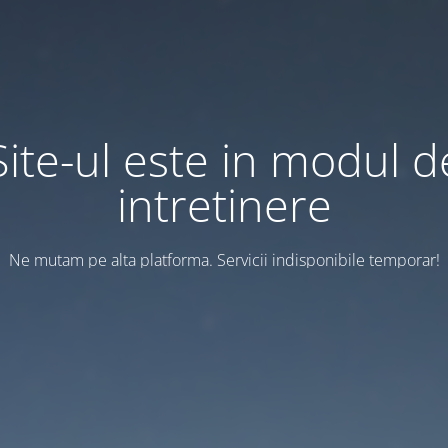
Site-ul este in modul d
intretinere
Ne mutam pe alta platforma. Servicii indisponibile temporar!