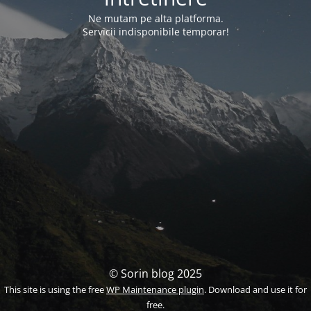
Ne mutam pe alta platforma.
Servicii indisponibile temporar!
© Sorin blog 2025
This site is using the free
WP Maintenance plugin
. Download and use it for
free.