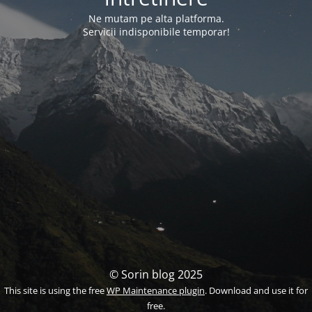
Ne mutam pe alta platforma.
Servicii indisponibile temporar!
© Sorin blog 2025
This site is using the free
WP Maintenance plugin
. Download and use it for
free.