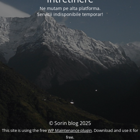
Ne mutam pe alta platforma.
Servicii indisponibile temporar!
© Sorin blog 2025
This site is using the free
WP Maintenance plugin
. Download and use it for
free.