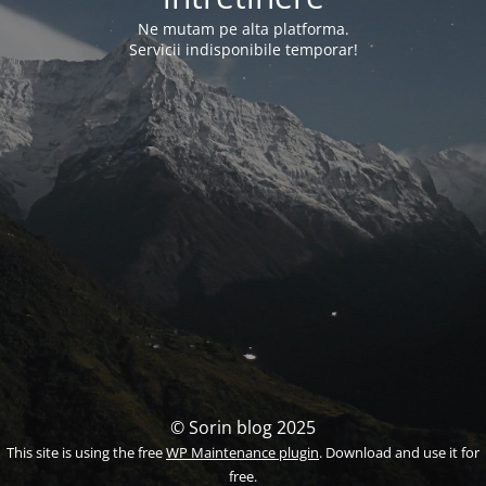
Ne mutam pe alta platforma.
Servicii indisponibile temporar!
© Sorin blog 2025
This site is using the free
WP Maintenance plugin
. Download and use it for
free.