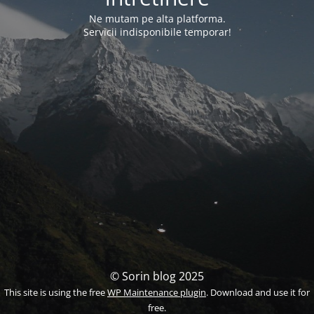
Ne mutam pe alta platforma.
Servicii indisponibile temporar!
© Sorin blog 2025
This site is using the free
WP Maintenance plugin
. Download and use it for
free.