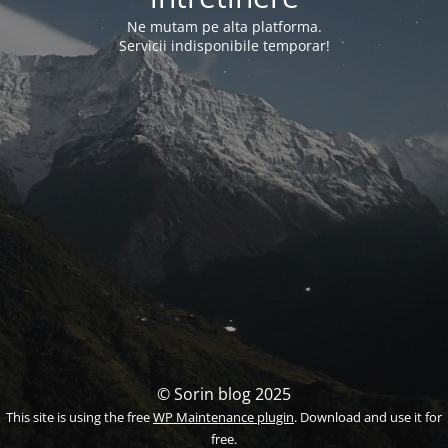
Ne mutam pe alta platforma.
Servicii indisponibile temporar!
© Sorin blog 2025
This site is using the free
WP Maintenance plugin
. Download and use it for
free.