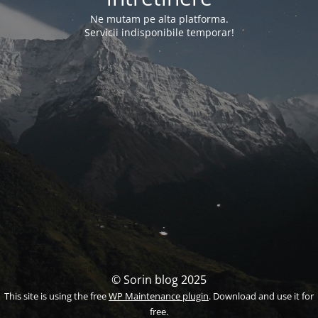
Ne mutam pe alta platforma.
Servicii indisponibile temporar!
© Sorin blog 2025
This site is using the free
WP Maintenance plugin
. Download and use it for
free.