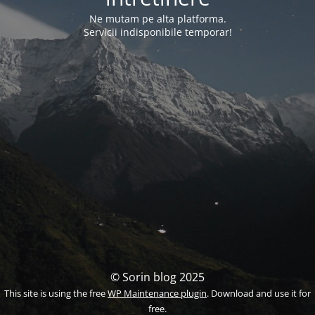
Ne mutam pe alta platforma.
Servicii indisponibile temporar!
© Sorin blog 2025
This site is using the free
WP Maintenance plugin
. Download and use it for
free.