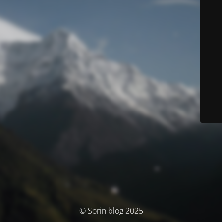
© Sorin blog 2025