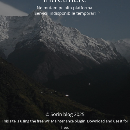
Ne mutam pe alta platforma.
Servicii indisponibile temporar!
© Sorin blog 2025
This site is using the free
WP Maintenance plugin
. Download and use it for
free.