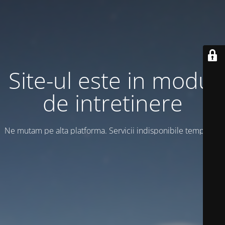
Site-ul este in modul
de intretinere
Ne mutam pe alta platforma. Servicii indisponibile temporar!