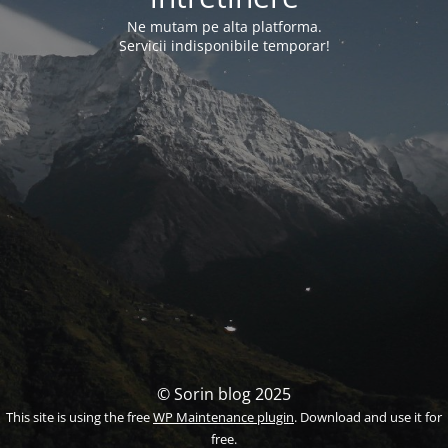
Ne mutam pe alta platforma.
Servicii indisponibile temporar!
© Sorin blog 2025
This site is using the free
WP Maintenance plugin
. Download and use it for
free.