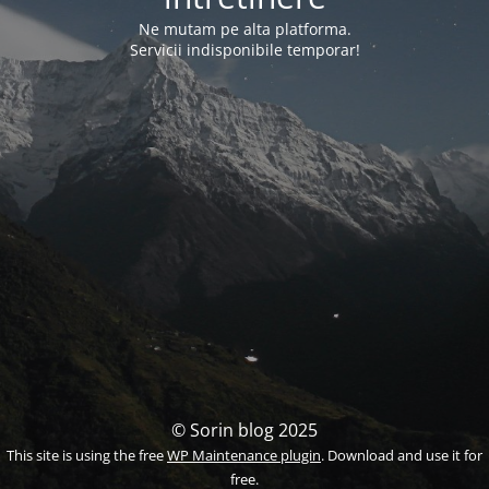
Ne mutam pe alta platforma.
Servicii indisponibile temporar!
© Sorin blog 2025
This site is using the free
WP Maintenance plugin
. Download and use it for
free.