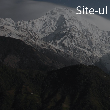
Site-u