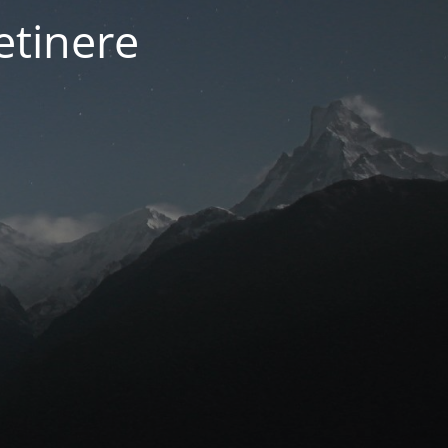
etinere