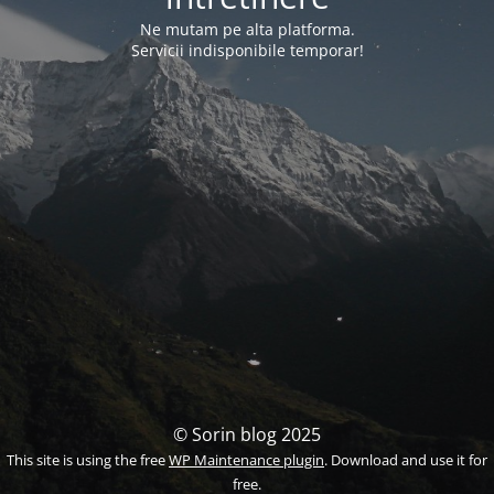
Ne mutam pe alta platforma.
Servicii indisponibile temporar!
© Sorin blog 2025
This site is using the free
WP Maintenance plugin
. Download and use it for
free.