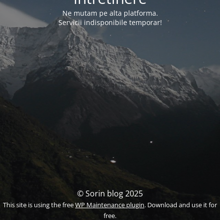
Ne mutam pe alta platforma.
Servicii indisponibile temporar!
© Sorin blog 2025
This site is using the free
WP Maintenance plugin
. Download and use it for
free.