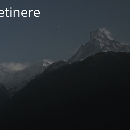
etinere