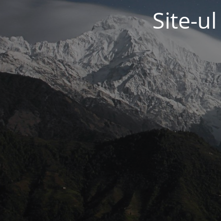
Site-u