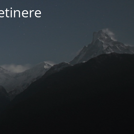
etinere