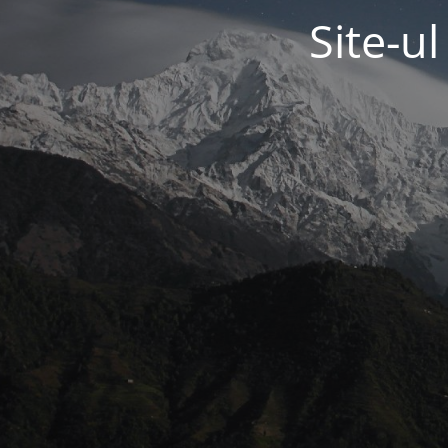
Site-u