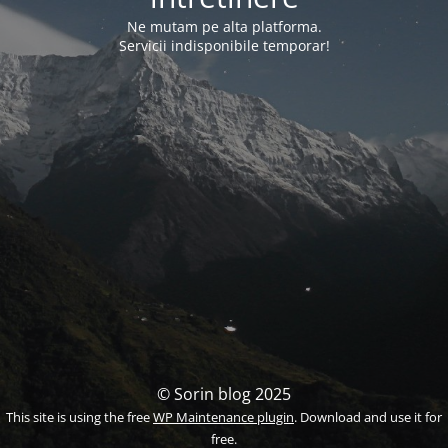
Ne mutam pe alta platforma.
Servicii indisponibile temporar!
© Sorin blog 2025
This site is using the free
WP Maintenance plugin
. Download and use it for
free.